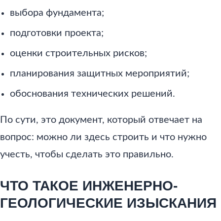
выбора фундамента;
подготовки проекта;
оценки строительных рисков;
планирования защитных мероприятий;
обоснования технических решений.
По сути, это документ, который отвечает на
вопрос: можно ли здесь строить и что нужно
учесть, чтобы сделать это правильно.
ЧТО ТАКОЕ ИНЖЕНЕРНО-
ГЕОЛОГИЧЕСКИЕ ИЗЫСКАНИЯ