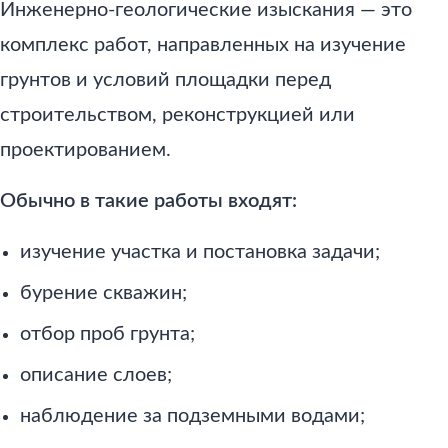
Инженерно-геологические изыскания — это
комплекс работ, направленных на изучение
грунтов и условий площадки перед
строительством, реконструкцией или
проектированием.
Обычно в такие работы входят:
изучение участка и постановка задачи;
бурение скважин;
отбор проб грунта;
описание слоев;
наблюдение за подземными водами;