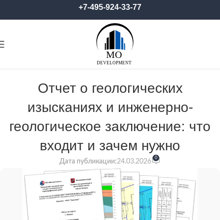
+7-495-924-33-77
Отчет о геологических
изысканиях и инженерно-
геологическое заключение: что
входит и зачем нужно
0
Дата публикации:
24.03.2026