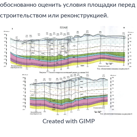
обоснованно оценить условия площадки перед
строительством или реконструкцией.
Created with GIMP