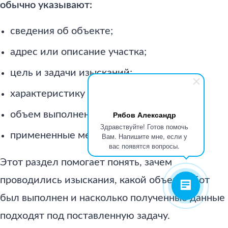
обычно указывают:
сведения об объекте;
адрес или описание участка;
цель и задачи изысканий;
характеристику площадки;
объем выполненных работ;
Рябов Александр
Здравствуйте! Готов помочь
примененные методы исследования.
Вам. Напишите мне, если у
вас появятся вопросы.
Этот раздел помогает понять, зачем
проводились изыскания, какой объем работ
был выполнен и насколько полученные данные
подходят под поставленную задачу.