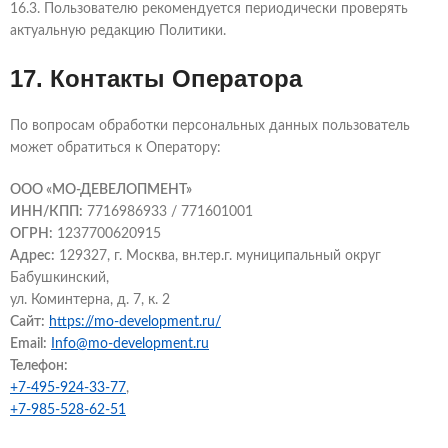
16.3. Пользователю рекомендуется периодически проверять
актуальную редакцию Политики.
17. Контакты Оператора
По вопросам обработки персональных данных пользователь
может обратиться к Оператору:
ООО «МО-ДЕВЕЛОПМЕНТ»
ИНН/КПП:
7716986933 / 771601001
ОГРН:
1237700620915
Адрес:
129327, г. Москва, вн.тер.г. муниципальный округ
Бабушкинский,
ул. Коминтерна, д. 7, к. 2
Сайт:
https://mo-development.ru/
Email:
Info@mo-development.ru
Телефон:
+7-495-924-33-77
,
+7-985-528-62-51