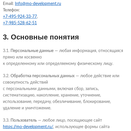
Email:
Info@mo-development.ru
Телефон:
+7-495-924-33-77
,
+7-985-528-62-51
3. Основные понятия
3.1.
Персональные данные
— любая информация, относящаяся
прямо или косвенно
к определенному или определяемому физическому лицу.
3.2.
Обработка персональных данных
— любое действие или
совокупность действий
с персональными данными, включая сбор, запись,
систематизацию, накопление, хранение, уточнение,
использование, передачу, обезличивание, блокирование,
удаление и уничтожение.
3.3.
Пользователь
— любое лицо, посещающее сайт
https://mo-development.ru/
, использующее формы сайта