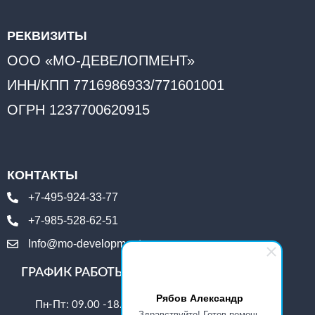
РЕКВИЗИТЫ
ООО «МО-ДЕВЕЛОПМЕНТ»
ИНН/КПП 7716986933/771601001
ОГРН 1237700620915
КОНТАКТЫ
+7-495-924-33-77
+7-985-528-62-51
Info@mo-development.ru
ГРАФИК РАБОТЫ
Рябов Александр
Пн-Пт: 09.00 -18.00
Здравствуйте! Готов помочь